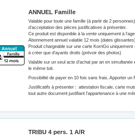
ANNUEL Famille
Valable pour toute une famille (à partir de 2 personne
d'acceptation des pièces justificatives à présenter.
Ce produit est disponible à la vente uniquement à l'a
Abonnement annuel valable 12 mois (dates glissantes
Produit chargeable sur une carte KorriGo uniquement -
à créer que d’ayants droits (prévoir des photos)
Valable sur un seul acte d’achat par an en simultanée e
le même toit.
Possibilité de payer en 10 fois sans frais. Apporter un 
Justificatifs à présenter : attestation fiscale, carte m
tout autre document justifiant l’appartenance à une mê
TRIBU 4 pers. 1 A/R