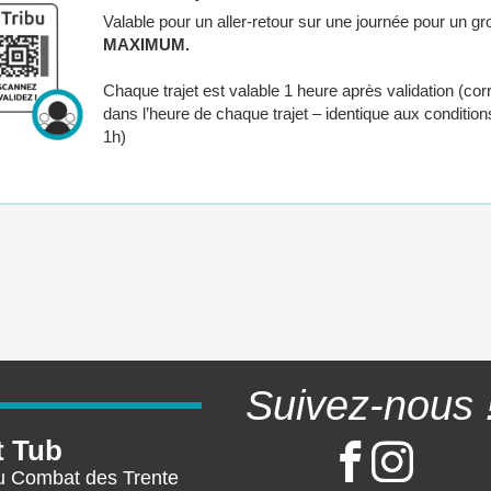
Valable pour un aller-retour sur une journée pour un g
MAXIMUM.
Chaque trajet est valable 1 heure après validation (c
dans l’heure de chaque trajet – identique aux conditions 
1h)
Suivez-nous 
t Tub
u Combat des Trente