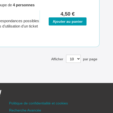
roupe de
4 personnes
4,50 €
orrespondances possibles
Ajouter au panier
d'utilisation d'un ticket
Afficher
par page
!
Politique de confidentialité et cookies
Recherche Avancée