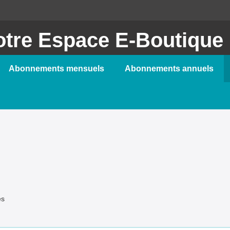
otre Espace E-Boutique
Abonnements mensuels
Abonnements annuels
es