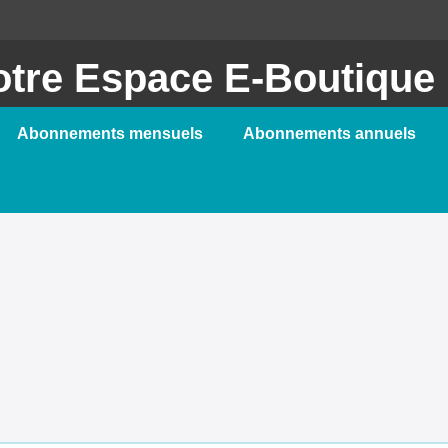
otre Espace E-Boutique
Abonnements mensuels
Abonnements annuels