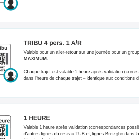
TRIBU 4 pers. 1 A/R
Valable pour un aller-retour sur une journée pour un gro
MAXIMUM.
Chaque trajet est valable 1 heure après validation (corr
dans l’heure de chaque trajet – identique aux conditions d'u
1 HEURE
Valable 1 heure après validation (correspondances possi
d'autres lignes du réseau TUB et, lignes Breizgho dans la