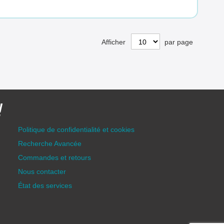
Afficher
par page
!
Politique de confidentialité et cookies
Recherche Avancée
Commandes et retours
Nous contacter
État des services