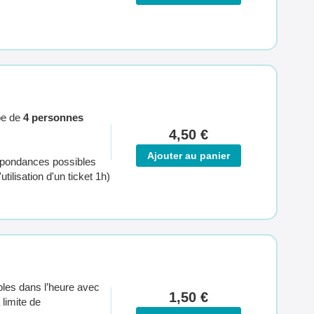
upe de
4 personnes
4,50 €
Ajouter au panier
espondances possibles
tilisation d'un ticket 1h)
bles dans l’heure avec
1,50 €
 limite de